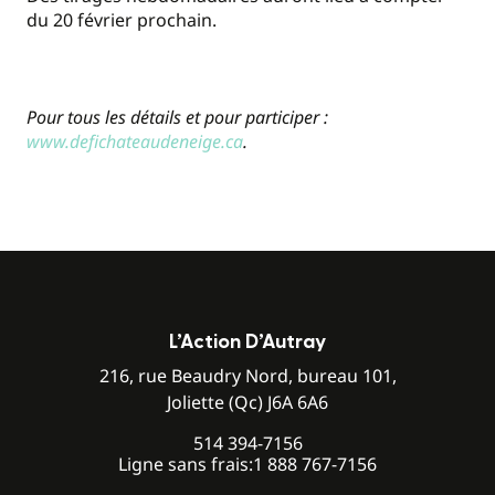
du 20 février prochain.
Pour tous les détails et pour participer :
www.defichateaudeneige.ca
.
L’Action D’Autray
216, rue Beaudry Nord, bureau 101,
Joliette (Qc) J6A 6A6
514 394-7156
Ligne sans frais:
1 888 767-7156