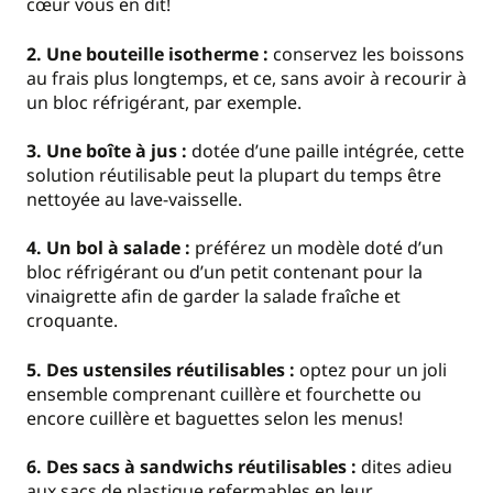
cœur vous en dit!
2. Une bouteille isotherme :
conservez les boissons
au frais plus longtemps, et ce, sans avoir à recourir à
un bloc réfrigérant, par exemple.
3. Une boîte à jus :
dotée d’une paille intégrée, cette
solution réutilisable peut la plupart du temps être
nettoyée au lave-vaisselle.
4. Un bol à salade :
préférez un modèle doté d’un
bloc réfrigérant ou d’un petit contenant pour la
vinaigrette afin de garder la salade fraîche et
croquante.
5. Des ustensiles réutilisables :
optez pour un joli
ensemble comprenant cuillère et fourchette ou
encore cuillère et baguettes selon les menus!
6. Des sacs à sandwichs réutilisables :
dites adieu
aux sacs de plastique refermables en leur