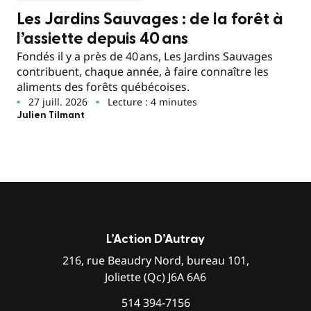
Les Jardins Sauvages : de la forêt à
l’assiette depuis 40 ans
Fondés il y a près de 40 ans, Les Jardins Sauvages
contribuent, chaque année, à faire connaître les
aliments des forêts québécoises.
27 juill. 2026
Lecture : 4 minutes
Julien Tilmant
L’Action D’Autray
216, rue Beaudry Nord, bureau 101,
Joliette (Qc) J6A 6A6
514 394-7156