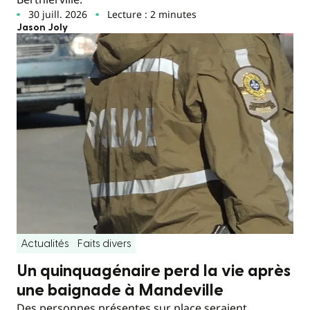
30 juill. 2026
Lecture : 2 minutes
Jason Joly
Actualités
Faits divers
Un quinquagénaire perd la vie après
une baignade à Mandeville
Des personnes présentes sur place seraient