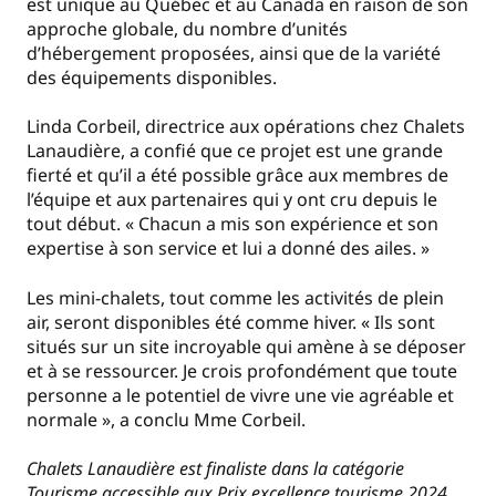
est unique au Québec et au Canada en raison de son
approche globale, du nombre d’unités
d’hébergement proposées, ainsi que de la variété
des équipements disponibles.
Linda Corbeil, directrice aux opérations chez Chalets
Lanaudière, a confié que ce projet est une grande
fierté et qu’il a été possible grâce aux membres de
l’équipe et aux partenaires qui y ont cru depuis le
tout début. « Chacun a mis son expérience et son
expertise à son service et lui a donné des ailes. »
Les mini-chalets, tout comme les activités de plein
air, seront disponibles été comme hiver. « Ils sont
situés sur un site incroyable qui amène à se déposer
et à se ressourcer. Je crois profondément que toute
personne a le potentiel de vivre une vie agréable et
normale », a conclu Mme Corbeil.
Chalets Lanaudière est finaliste dans la catégorie
Tourisme accessible aux Prix excellence tourisme 2024.