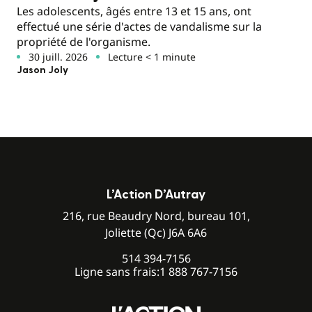
Les adolescents, âgés entre 13 et 15 ans, ont
effectué une série d'actes de vandalisme sur la
propriété de l'organisme.
30 juill. 2026
Lecture < 1 minute
Jason Joly
L’Action D’Autray
216, rue Beaudry Nord, bureau 101,
Joliette (Qc) J6A 6A6
514 394-7156
Ligne sans frais:
1 888 767-7156