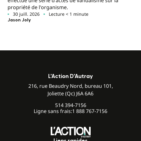
effectué une série d'actes de vandalisme sur la
propriété de l'organisme.
30 juill. 2026
Lecture < 1 minute
Jason Joly
L’Action D’Autray
216, rue Beaudry Nord, bureau 101,
Joliette (Qc) J6A 6A6
514 394-7156
Ligne sans frais:
1 888 767-7156
Liens rapides