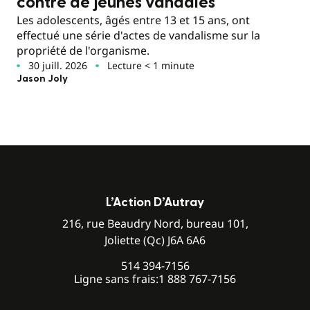
contre de jeunes vandales
Les adolescents, âgés entre 13 et 15 ans, ont
effectué une série d'actes de vandalisme sur la
propriété de l'organisme.
30 juill. 2026
Lecture < 1 minute
Jason Joly
L’Action D’Autray
216, rue Beaudry Nord, bureau 101,
Joliette (Qc) J6A 6A6
514 394-7156
Ligne sans frais:
1 888 767-7156