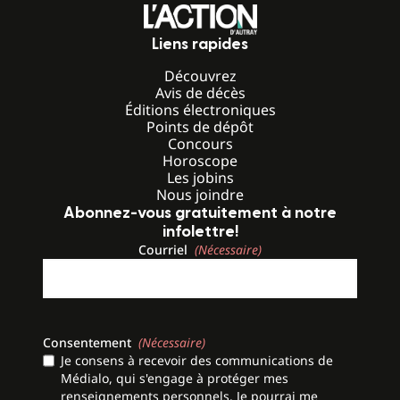
Liens rapides
Découvrez
Avis de décès
Éditions électroniques
Points de dépôt
Concours
Horoscope
Les jobins
Nous joindre
Abonnez-vous gratuitement à notre
infolettre!
Courriel
(Nécessaire)
Consentement
(Nécessaire)
Je consens à recevoir des communications de
Médialo, qui s'engage à protéger mes
renseignements personnels. Je pourrai me