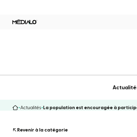
Actualité
Actualités
La population est encouragée à participe
Revenir à la catégorie