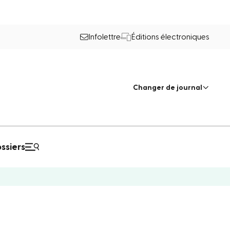
Infolettre
Éditions électroniques
Changer de journal
ssiers