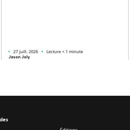
27 juill. 2026
Lecture < 1 minute
Jason Joly
ides
Éditions