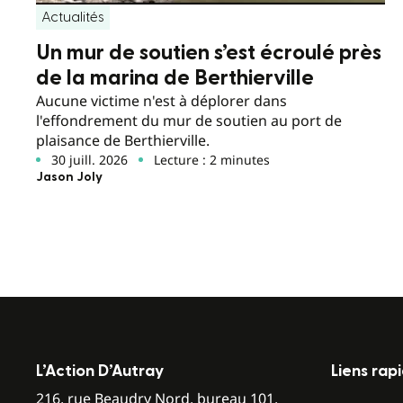
Actualités
Un mur de soutien s’est écroulé près
de la marina de Berthierville
Aucune victime n'est à déplorer dans
l'effondrement du mur de soutien au port de
plaisance de Berthierville.
30 juill. 2026
Lecture : 2 minutes
Jason Joly
L’Action D’Autray
Liens rap
216, rue Beaudry Nord, bureau 101,