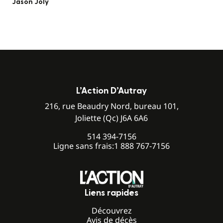
Jason Joly
L’Action D’Autray
216, rue Beaudry Nord, bureau 101,
Joliette (Qc) J6A 6A6
514 394-7156
Ligne sans frais:
1 888 767-7156
Liens rapides
Découvrez
Avis de décès