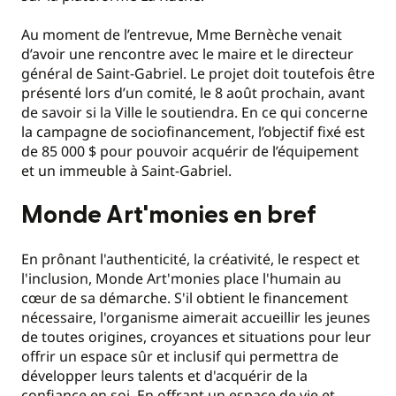
Au moment de l’entrevue, Mme Bernèche venait
d’avoir une rencontre avec le maire et le directeur
général de Saint-Gabriel. Le projet doit toutefois être
présenté lors d’un comité, le 8 août prochain, avant
de savoir si la Ville le soutiendra. En ce qui concerne
la campagne de sociofinancement, l’objectif fixé est
de 85 000 $ pour pouvoir acquérir de l’équipement
et un immeuble à Saint-Gabriel.
Monde Art'monies en bref
En prônant l'authenticité, la créativité, le respect et
l'inclusion, Monde Art'monies place l'humain au
cœur de sa démarche. S'il obtient le financement
nécessaire, l'organisme aimerait accueillir les jeunes
de toutes origines, croyances et situations pour leur
offrir un espace sûr et inclusif qui permettra de
développer leurs talents et d'acquérir de la
confiance en soi. En offrant un espace de vie et