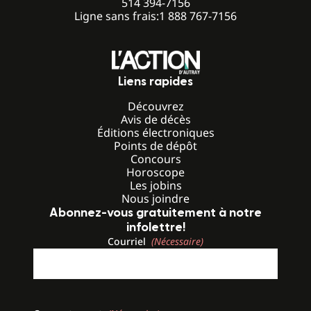
514 394-7156
Ligne sans frais:
1 888 767-7156
Liens rapides
Découvrez
Avis de décès
Éditions électroniques
Points de dépôt
Concours
Horoscope
Les jobins
Nous joindre
Abonnez-vous gratuitement à notre
infolettre!
Courriel
(Nécessaire)