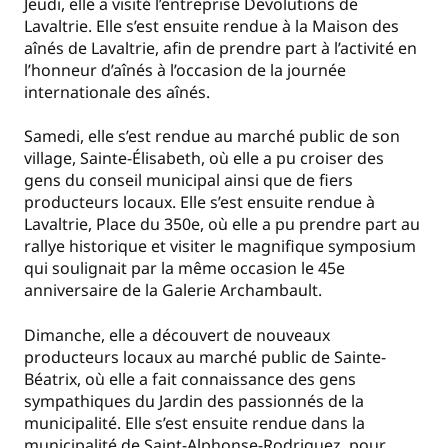
Jeudi, elle a visité l’entreprise Devolutions de
Lavaltrie. Elle s’est ensuite rendue à la Maison des
aînés de Lavaltrie, afin de prendre part à l’activité en
l’honneur d’aînés à l’occasion de la journée
internationale des aînés.
Samedi, elle s’est rendue au marché public de son
village, Sainte-Élisabeth, où elle a pu croiser des
gens du conseil municipal ainsi que de fiers
producteurs locaux. Elle s’est ensuite rendue à
Lavaltrie, Place du 350e, où elle a pu prendre part au
rallye historique et visiter le magnifique symposium
qui soulignait par la même occasion le 45e
anniversaire de la Galerie Archambault.
Dimanche, elle a découvert de nouveaux
producteurs locaux au marché public de Sainte-
Béatrix, où elle a fait connaissance des gens
sympathiques du Jardin des passionnés de la
municipalité. Elle s’est ensuite rendue dans la
municipalité de Saint-Alphonse-Rodriguez, pour