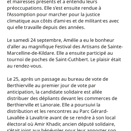
et mairesses présents et a entendu leurs
préoccupations. Elle s’est ensuite rendue à
l’Assomption pour marcher pour la justice
climatique aux côtés d’ami·es et de militant·es avec
qui elle travaille depuis des années.
Le samedi 24 septembre, Amélie a eu le bonheur
d'aller au magnifique Festival des Artisans de Sainte-
Marcelline-de-Kildare. Elle a ensuite participé au
tournoi de poches de Saint-Cuthbert. Le plaisir était
au rendez-vous.
Le 25, après un passage au bureau de vote de
Berthierville au premier jour de vote par
anticipation, la candidate solidaire est allée
distribuer des dépliants devant les commerces de
Berthierville et Lanoraie. Elle a poursuivi la
distribution et les rencontres au Parc Gérard-
Lavallée à Lavaltrie avant de se rendre à son local
électoral où Amir Khadir, ancien député solidaire,
s’était joint aux bénévoles pour leur apporter son