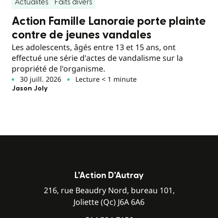
Actualités
Faits divers
Action Famille Lanoraie porte plainte
contre de jeunes vandales
Les adolescents, âgés entre 13 et 15 ans, ont
effectué une série d'actes de vandalisme sur la
propriété de l'organisme.
30 juill. 2026
Lecture < 1 minute
Jason Joly
L’Action D’Autray
216, rue Beaudry Nord, bureau 101,
Joliette (Qc) J6A 6A6