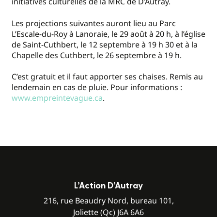
initiatives culturelles de la MRC de D’Autray.
Les projections suivantes auront lieu au Parc
L’Escale-du-Roy à Lanoraie, le 29 août à 20 h, à l’église
de Saint-Cuthbert, le 12 septembre à 19 h 30 et à la
Chapelle des Cuthbert, le 26 septembre à 19 h.
C’est gratuit et il faut apporter ses chaises. Remis au
lendemain en cas de pluie. Pour informations :
www.empreintevague.ca
.
L’Action D’Autray
216, rue Beaudry Nord, bureau 101,
Joliette (Qc) J6A 6A6