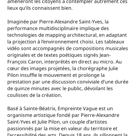
amèneront les citoyens à contempler autrement ces
lieux qu’ils connaissent bien.
Imaginée par Pierre-Alexandre Saint-Yves, la
performance multidisciplinaire implique des
technologies de mapping architectural, en adaptant
la projection à l’environnement choisi. Les tableaux
vidéo sont accompagnés de compositions musicales
originales et de textes poétiques signés Jean-
François Caron, interprétés en direct au micro. Au
cœur des images projetées, la chorégraphe Julie
Pilon insuffle le mouvement et prolonge la
prestation par une discussion conviviale d’une durée
de quinze minutes avec le public, dévoilant les
coulisses de la création.
Basé à Sainte-Béatrix, Empreinte Vague est un
organisme artistique fondé par Pierre-Alexandre
Saint-Yves et Julie Pilon, un couple d’artistes
passionnés par la mise en valeur du territoire et
l’accessibilité des arts. Depuis 18 ans, ils sillonnent la