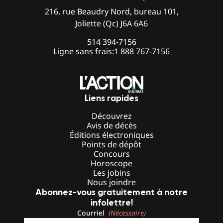
216, rue Beaudry Nord, bureau 101,
Joliette (Qc) J6A 6A6
514 394-7156
Ligne sans frais:
1 888 767-7156
Liens rapides
Découvrez
Avis de décès
Éditions électroniques
Points de dépôt
Concours
Horoscope
Les jobins
Nous joindre
Abonnez-vous gratuitement à notre
infolettre!
Courriel
(Nécessaire)