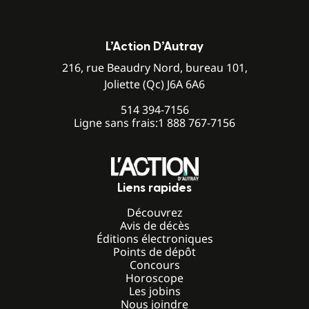
L’Action D’Autray
216, rue Beaudry Nord, bureau 101,
Joliette (Qc) J6A 6A6
514 394-7156
Ligne sans frais:
1 888 767-7156
Liens rapides
Découvrez
Avis de décès
Éditions électroniques
Points de dépôt
Concours
Horoscope
Les jobins
Nous joindre