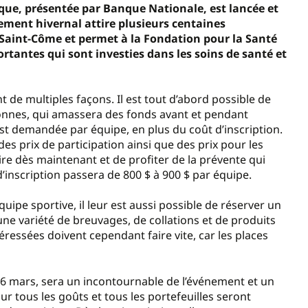
ique, présentée par Banque Nationale, est lancée et
ement hivernal attire plusieurs centaines
l Saint-Côme et permet à la Fondation pour la Santé
antes qui sont investies dans les soins de santé et
 de multiples façons. Il est tout d’abord possible de
onnes, qui amassera des fonds avant et pendant
est demandée par équipe, en plus du coût d’inscription.
des prix de participation ainsi que des prix pour les
rire dès maintenant et de profiter de la prévente qui
 d’inscription passera de 800 $ à 900 $ par équipe.
uipe sportive, il leur est aussi possible de réserver un
 une variété de breuvages, de collations et de produits
éressées doivent cependant faire vite, car les places
e 6 mars, sera un incontournable de l’événement et un
r tous les goûts et tous les portefeuilles seront