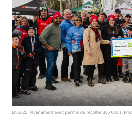
En 2025, l’événement avait permis de récolter 305 000 $. (Ph