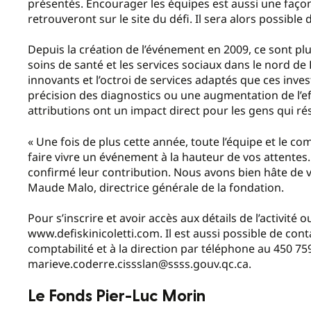
présentés. Encourager les équipes est aussi une façon d
retrouveront sur le site du défi. Il sera alors possibl
Depuis la création de l’événement en 2009, ce sont pl
soins de santé et les services sociaux dans le nord de
innovants et l’octroi de services adaptés que ces inve
précision des diagnostics ou une augmentation de l’ef
attributions ont un impact direct pour les gens qui rési
« Une fois de plus cette année, toute l’équipe et le co
faire vivre un événement à la hauteur de vos attentes. 
confirmé leur contribution. Nous avons bien hâte de v
Maude Malo, directrice générale de la fondation.
Pour s’inscrire et avoir accès aux détails de l’activité o
www.defiskinicoletti.com. Il est aussi possible de con
comptabilité et à la direction par téléphone au 450 75
marieve.coderre.cissslan@ssss.gouv.qc.ca.
Le Fonds Pier-Luc Morin