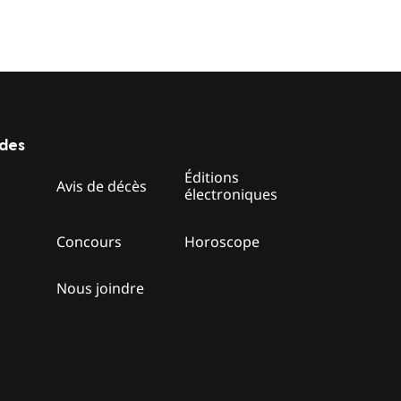
ides
Éditions
z
Avis de décès
électroniques
Concours
Horoscope
Nous joindre