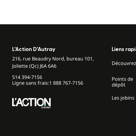
L’Action D’Autray
Liens rap
216, rue Beaudry Nord, bureau 101,
Découvre
Joliette (Qc) J6A 6A6
514 394-7156
Points de
Ligne sans frais:
1 888 767-7156
dépôt
Les jobins