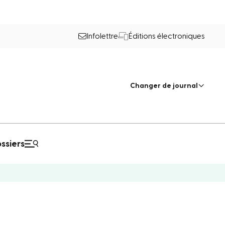
Infolettre
Éditions électroniques
Changer de journal
ssiers