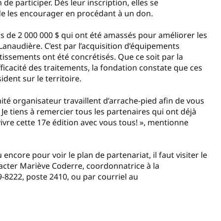
e participer. Dès leur inscription, elles se
e de les encourager en procédant à un don.
us de 2 000 000 $ qui ont été amassés pour améliorer les
 Lanaudière. C’est par l’acquisition d’équipements
stissements ont été concrétisés. Que ce soit par la
ficacité des traitements, la fondation constate que ces
dent sur le territoire.
mité organisateur travaillent d’arrache-pied afin de vous
Je tiens à remercier tous les partenaires qui ont déjà
ivre cette 17e édition avec vous tous! », mentionne
u encore pour voir le plan de partenariat, il faut visiter le
tacter Mariève Coderre, coordonnatrice à la
9-8222, poste 2410, ou par courriel au