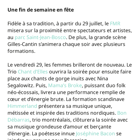
Une fin de semaine en fête
Fidèle à sa tradition, à partir du 29 juillet, le
FMR
misera sur la proximité entre spectateurs et artistes,
au
parc Saint-Jean-Bosco
. De plus, la grande scène
Gilles-Cantin s’animera chaque soir avec plusieurs
formations.
Le vendredi 29, les femmes brilleront de nouveau. Le
Trio
Chant d’Elles
ouvrira la soirée pour ensuite faire
place aux chants de gorge inuits avec Nina
Segalowitz. Puis,
Mama’s Broke
, puissant duo folk
néo-écossais, livrera une performance remplie de
cœur et d’énergie brute. La formation scandinave
Himmerland
présentera sa musique unique,
métissée et inspirée des traditions nordiques.
Bon
Débarras
, trio montréalais, clôturera la soirée avec
sa musique grondeuse d’amour et berçante
d’énergie. La poétesse innue
Joséphine Bacon
se