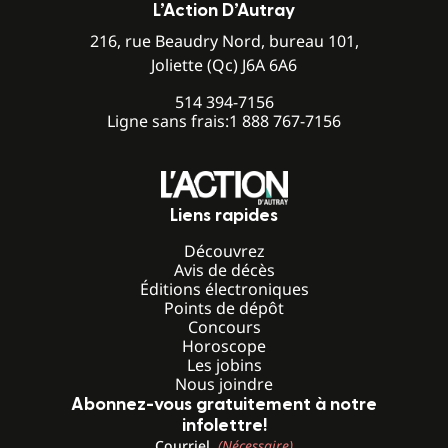
L’Action D’Autray
216, rue Beaudry Nord, bureau 101,
Joliette (Qc) J6A 6A6
514 394-7156
Ligne sans frais:
1 888 767-7156
Liens rapides
Découvrez
Avis de décès
Éditions électroniques
Points de dépôt
Concours
Horoscope
Les jobins
Nous joindre
Abonnez-vous gratuitement à notre
infolettre!
Courriel
(Nécessaire)