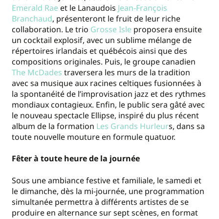
Emerald Rae
et le Lanaudois
Jean-François
Branchaud
, présenteront le fruit de leur riche
collaboration. Le trio
Grosse Isle
proposera ensuite
un cocktail explosif, avec un sublime mélange de
répertoires irlandais et québécois ainsi que des
compositions originales. Puis, le groupe canadien
The McDades
traversera les murs de la tradition
avec sa musique aux racines celtiques fusionnées à
la spontanéité de l’improvisation jazz et des rythmes
mondiaux contagieux. Enfin, le public sera gâté avec
le nouveau spectacle Ellipse, inspiré du plus récent
album de la formation
Les Grands Hurleur
s, dans sa
toute nouvelle mouture en formule quatuor.
Fêter à toute heure de la journée
Sous une ambiance festive et familiale, le samedi et
le dimanche, dès la mi-journée, une programmation
simultanée permettra à différents artistes de se
produire en alternance sur sept scènes, en format