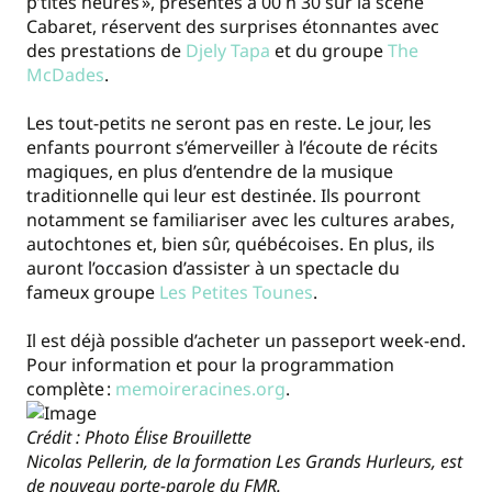
p’tites heures », présentés à 00 h 30 sur la scène
Cabaret, réservent des surprises étonnantes avec
des prestations de
Djely Tapa
et du groupe
The
McDades
.
Les tout-petits ne seront pas en reste. Le jour, les
enfants pourront s’émerveiller à l’écoute de récits
magiques, en plus d’entendre de la musique
traditionnelle qui leur est destinée. Ils pourront
notamment se familiariser avec les cultures arabes,
autochtones et, bien sûr, québécoises. En plus, ils
auront l’occasion d’assister à un spectacle du
fameux groupe
Les Petites Tounes
.
Il est déjà possible d’acheter un passeport week-end.
Pour information et pour la programmation
complète :
memoireracines.org
.
Crédit : Photo Élise Brouillette
Nicolas Pellerin, de la formation Les Grands Hurleurs, est
de nouveau porte-parole du FMR.