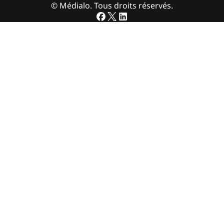
© Médialo. Tous droits réservés.