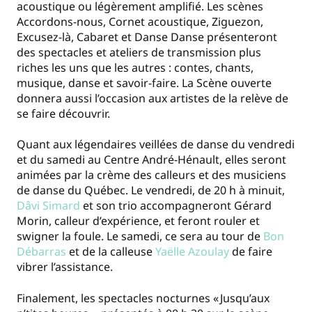
acoustique ou légèrement amplifié. Les scènes
Accordons-nous, Cornet acoustique, Ziguezon,
Excusez-là, Cabaret et Danse Danse présenteront
des spectacles et ateliers de transmission plus
riches les uns que les autres : contes, chants,
musique, danse et savoir-faire. La Scène ouverte
donnera aussi l’occasion aux artistes de la relève de
se faire découvrir.
Quant aux légendaires veillées de danse du vendredi
et du samedi au Centre André-Hénault, elles seront
animées par la crème des calleurs et des musiciens
de danse du Québec. Le vendredi, de 20 h à minuit,
Dâvi Simard
et son trio accompagneront Gérard
Morin, calleur d’expérience, et feront rouler et
swigner la foule. Le samedi, ce sera au tour de
Bon
Débarras
et de la calleuse
Yaëlle Azoulay
de faire
vibrer l’assistance.
Finalement, les spectacles nocturnes « Jusqu’aux