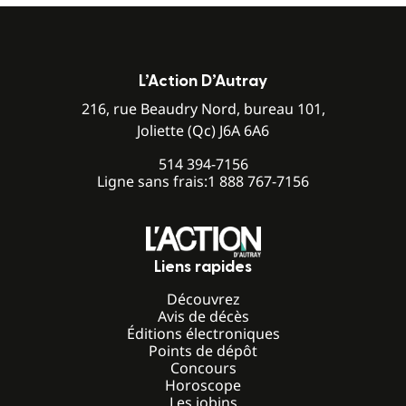
L’Action D’Autray
216, rue Beaudry Nord, bureau 101,
Joliette (Qc) J6A 6A6
514 394-7156
Ligne sans frais:
1 888 767-7156
Liens rapides
Découvrez
Avis de décès
Éditions électroniques
Points de dépôt
Concours
Horoscope
Les jobins